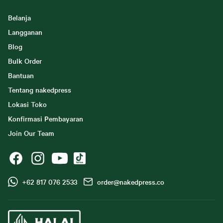
Belanja
Langganan
Blog
Bulk Order
Bantuan
Tentang nakedpress
Lokasi Toko
Konfirmasi Pembayaran
Join Our Team
+62 817 076 2533
order@nakedpress.co