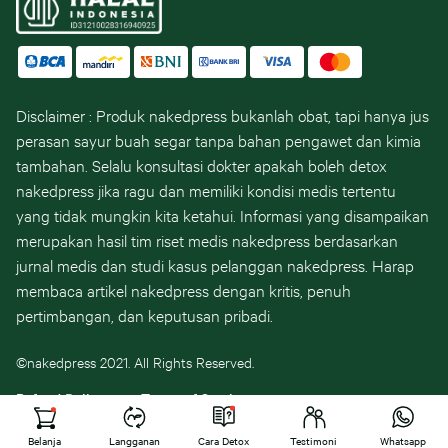
Disclaimer : Produk nakedpress bukanlah obat, tapi hanya jus
perasan sayur buah segar tanpa bahan pengawet dan kimia
tambahan. Selalu konsultasi dokter apakah boleh detox
nakedpress jika ragu dan memiliki kondisi medis tertentu
yang tidak mungkin kita ketahui. Informasi yang disampaikan
merupakan hasil tim riset medis nakedpress berdasarkan
jurnal medis dan studi kasus pelanggan nakedpress. Harap
membaca artikel nakedpress dengan kritis, penuh
pertimbangan, dan keputusan pribadi.
©nakedpress 2021. All Rights Reserved.
Refund Policy
Terms of Service
Belanja
Langganan
Cara Detox
Testimoni
Whatsapp