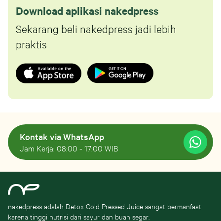
Download aplikasi nakedpress
Sekarang beli nakedpress jadi lebih
praktis
Kontak via WhatsApp
Jam Kerja: 08:00 - 17:00 WIB
nakedpress adalah Detox Cold Pressed Juice sangat bermanfaat
karena tinggi nutrisi dari sayur dan buah segar.