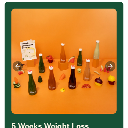
5 Weeks Weight Loss