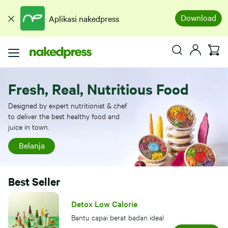
Download
Aplikasi nakedpress
Fresh, Real, Nutritious Food
Designed by expert nutritionist & chef
to deliver the best healthy food and
juice in town.
Belanja
Best Seller
Detox Low Calorie
Bantu capai berat badan ideal