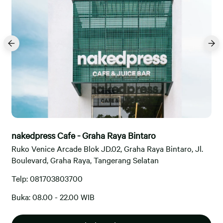
nakedpress Cafe - Graha Raya Bintaro
Ruko Venice Arcade Blok JD.02, Graha Raya Bintaro, Jl.
Boulevard, Graha Raya, Tangerang Selatan
Telp: 081703803700
Buka: 08.00 - 22.00 WIB