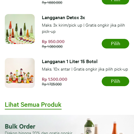
Rp 1.680.000
Langganan Detox 3x
Maks. 3x kirim/pick up | Gratis ongkir jika pilih
pick-up
Rp 950.000
Pilih
Rp 1.080.000
Langganan 1 Liter 15 Botol
Maks. 10x antar | Gratis ongkir jika pilih pick-up
Rp 1.500.000
Pilih
Rp 1.725.000
Lihat Semua Produk
Bulk Order
Diskon hingga 20% dan gratis ongkir.