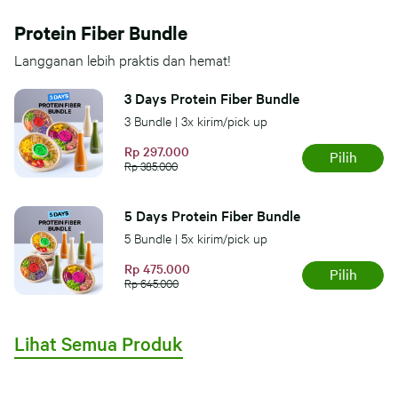
Protein Fiber Bundle
Langganan lebih praktis dan hemat!
3 Days Protein Fiber Bundle
3 Bundle | 3x kirim/pick up
Rp 297.000
Pilih
Rp 385.000
5 Days Protein Fiber Bundle
5 Bundle | 5x kirim/pick up
Rp 475.000
Pilih
Rp 645.000
Lihat Semua Produk