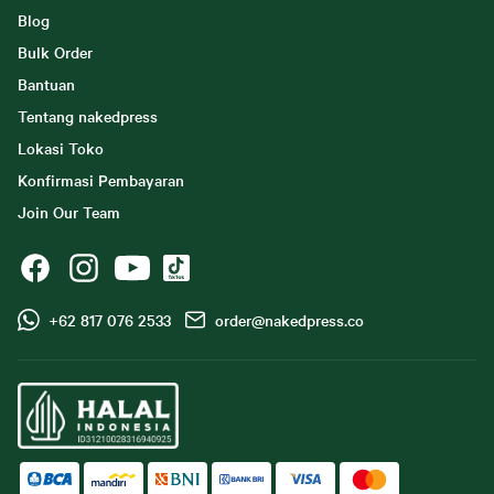
Blog
Bulk Order
Bantuan
Tentang nakedpress
Lokasi Toko
Konfirmasi Pembayaran
Join Our Team
+62 817 076 2533
order@nakedpress.co